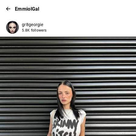
EmmiolGal
gr8georgie
5.8K followers