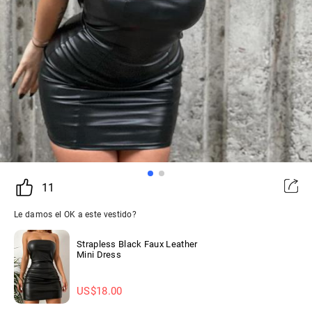
11
Le damos el OK a este vestido?
Strapless Black Faux Leather
Mini Dress
US$
18.00